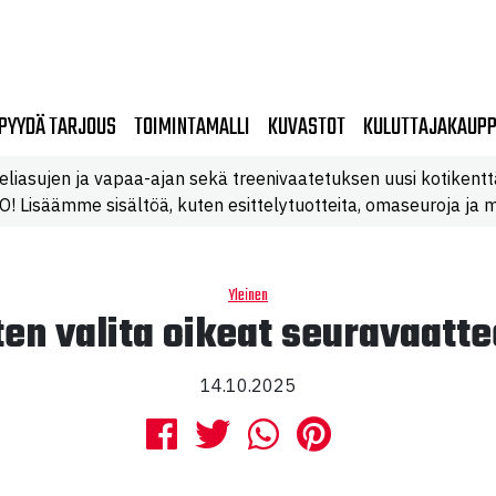
PYYDÄ TARJOUS
TOIMINTAMALLI
KUVASTOT
KULUTTAJAKAUP
eliasujen ja vapaa-ajan sekä treenivaatetuksen uusi kotikentt
 Lisäämme sisältöä, kuten esittelytuotteita, omaseuroja ja m
Yleinen
ten valita oikeat seuravaatte
14.10.2025