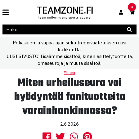
0
Peliasujen ja vapaa-ajan sekä treenivaatetuksen uusi
kotikenttä!
UUSI SIVUSTO! Lisäämme sisältöä, kuten esittelytuotteita,
omaseuroja ja muuta sisältöä.
Yleinen
Miten urheiluseura voi
hyödyntää fanituotteita
varainhankinnassa?
2.6.2026