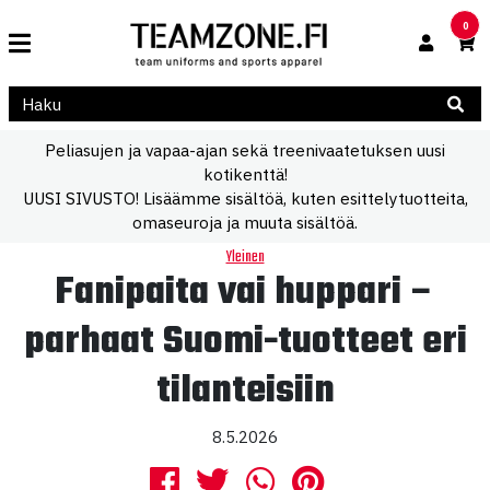
0
Peliasujen ja vapaa-ajan sekä treenivaatetuksen uusi
kotikenttä!
UUSI SIVUSTO! Lisäämme sisältöä, kuten esittelytuotteita,
omaseuroja ja muuta sisältöä.
Yleinen
Fanipaita vai huppari –
parhaat Suomi-tuotteet eri
tilanteisiin
8.5.2026