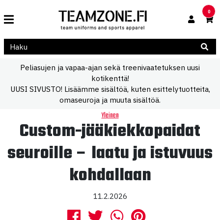
0
Peliasujen ja vapaa-ajan sekä treenivaatetuksen uusi
kotikenttä!
UUSI SIVUSTO! Lisäämme sisältöä, kuten esittelytuotteita,
omaseuroja ja muuta sisältöä.
Yleinen
Custom-jääkiekkopaidat
seuroille – laatu ja istuvuus
kohdallaan
11.2.2026