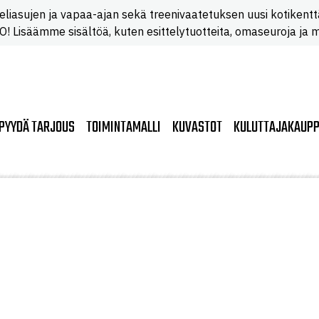
eliasujen ja vapaa-ajan sekä treenivaatetuksen uusi kotikentt
 Lisäämme sisältöä, kuten esittelytuotteita, omaseuroja ja m
PYYDÄ TARJOUS
TOIMINTAMALLI
KUVASTOT
KULUTTAJAKAUP